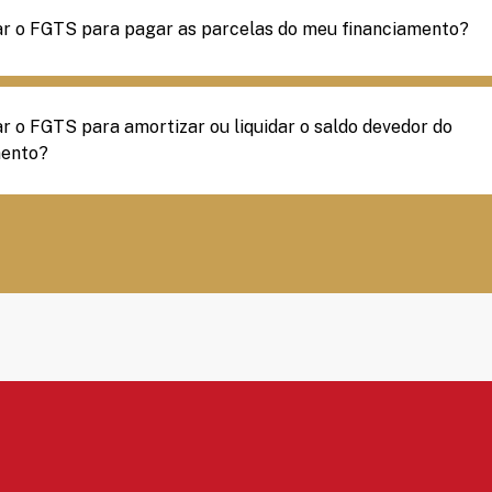
ar o FGTS para pagar as parcelas do meu financiamento?
r o FGTS para amortizar ou liquidar o saldo devedor do
mento?