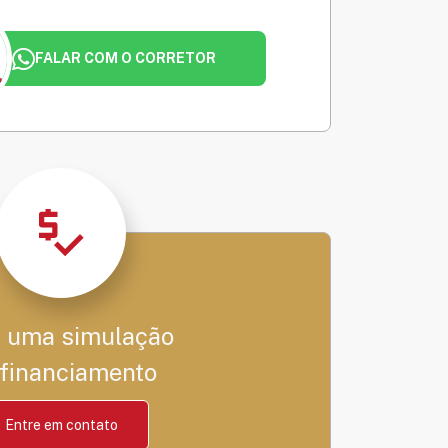
FALAR COM O CORRETOR
 uma simulação
 financiamento
Entre em contato