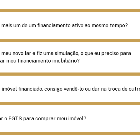
r mais um de um financiamento ativo ao mesmo tempo?
i meu novo lar e fiz uma simulação, o que eu preciso para
r meu financiamento imobiliário?
imóvel financiado, consigo vendê-lo ou dar na troca de outr
ar o FGTS para comprar meu imóvel?