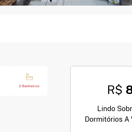
R$
2 Banheiros
Lindo Sob
Dormitórios A 