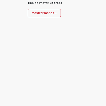
Tipo do imóvel:
Sobrado
Mostrar menos
remove